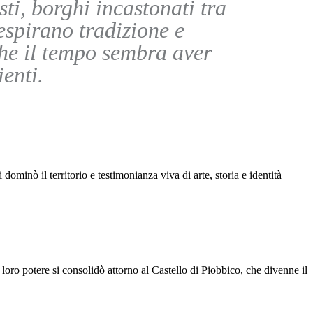
ti, borghi incastonati tra
espirano tradizione e
he il tempo sembra aver
enti.
ominò il territorio e testimonianza viva di arte, storia e identità
oro potere si consolidò attorno al Castello di Piobbico, che divenne il