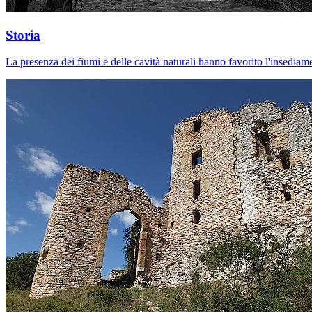
Storia
La presenza dei fiumi e delle cavità naturali hanno favorito l'insediamen