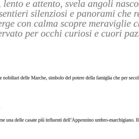
lento e attento, svela angoli nascos
sentieri silenziosi e panorami che r
erge con calma scopre meraviglie c
ervato per occhi curiosi e cuori pazi
nobiliari delle Marche, simbolo del potere della famiglia che per secoli d
i
ome una delle casate più influenti dell’Appennino umbro-marchigiano. Il l