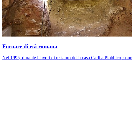
Fornace di età romana
Nel 1995, durante i lavori di restauro della casa Carli a Piobbico, son