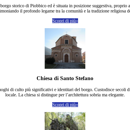
l borgo storico di Piobbico ed è situata in posizione suggestiva, proprio
timoniando il profondo legame tra la comunità e la tradizione religiosa del
Scopri di più»
Chiesa di Santo Stefano
ghi di culto più significativi e identitari del borgo. Custodisce secoli di
locale. La chiesa si distingue per l’architettura sobria ma elegante.
Scopri di più»