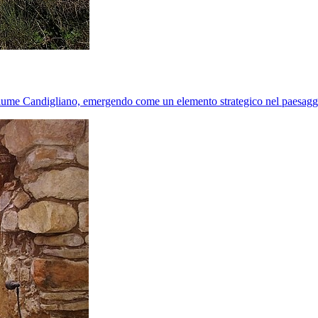
l fiume Candigliano, emergendo come un elemento strategico nel paesaggio 