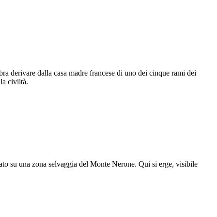
ra derivare dalla casa madre francese di uno dei cinque rami dei
a civiltà.
iato su una zona selvaggia del Monte Nerone. Qui si erge, visibile