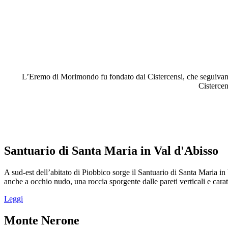
L’Eremo di Morimondo fu fondato dai Cistercensi, che seguivano 
Cistercen
Santuario di Santa Maria in Val d'Abisso
A sud-est dell’abitato di Piobbico sorge il Santuario di Santa Maria i
anche a occhio nudo, una roccia sporgente dalle pareti verticali e car
Leggi
Monte Nerone