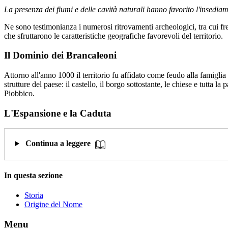
La presenza dei fiumi e delle cavità naturali hanno favorito l'insediam
Ne sono testimonianza i numerosi ritrovamenti archeologici, tra cui fr
che sfruttarono le caratteristiche geografiche favorevoli del territorio.
Il Dominio dei Brancaleoni
Attorno all'anno 1000 il territorio fu affidato come feudo alla famiglia
strutture del paese: il castello, il borgo sottostante, le chiese e tutta la
Piobbico.
L'Espansione e la Caduta
Continua a leggere
In questa sezione
Storia
Origine del Nome
Menu