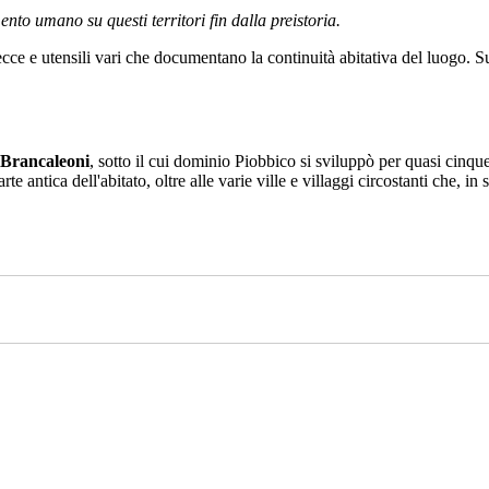
ento umano su questi territori fin dalla preistoria.
ecce e utensili vari che documentano la continuità abitativa del luogo. 
Brancaleoni
, sotto il cui dominio Piobbico si sviluppò per quasi cinqu
 parte antica dell'abitato, oltre alle varie ville e villaggi circostanti che,