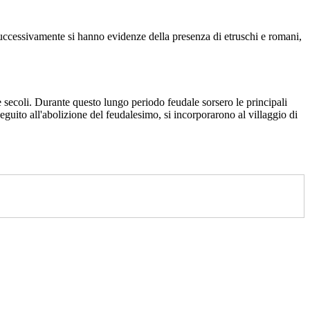
Successivamente si hanno evidenze della presenza di etruschi e romani,
e secoli. Durante questo lungo periodo feudale sorsero le principali
 in seguito all'abolizione del feudalesimo, si incorporarono al villaggio di