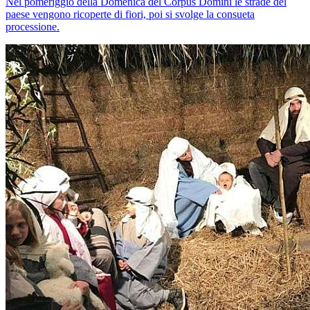
Nel pomeriggio della Domenica del Corpus Domini le strade del
paese vengono ricoperte di fiori, poi si svolge la consueta
processione.