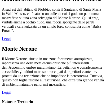
A sud-est dell’abitato di Piobbico sorge il Santuario di Santa Maria
in Val d’Abisso, edificato su un colle da cui si gode un panorama
mozzafiato su una zona selvaggia del Monte Nerone. Qui si erge,
visibile anche a occhio nudo, una roccia sporgente dalle pareti
verticali e caratterizzata da un ampio foro, conosciuta come “Balza
Forata”.
Leggi
Monte Nerone
Il Monte Nerone, situato in una zona fortemente antropizzata,
rappresenta una delle mete escursionistiche più interessanti
dell’Appennino umbro-marchigiano. La vetta non è completamente
accessibile: gli ultimi metri sono occupati da ripetitori e antenne,
protetti da una recinzione che ne impedisce la percorrenza. Tuttavia,
questo non toglie fascino all’escursione, che offre una grande varietà
di ambienti naturali e panorami mozzafiato.
Leggi
Natura e Territorio