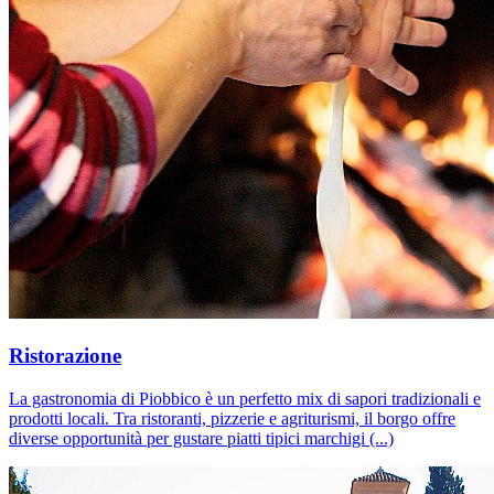
Ristorazione
La gastronomia di Piobbico è un perfetto mix di sapori tradizionali e
prodotti locali. Tra ristoranti, pizzerie e agriturismi, il borgo offre
diverse opportunità per gustare piatti tipici marchigi (...)