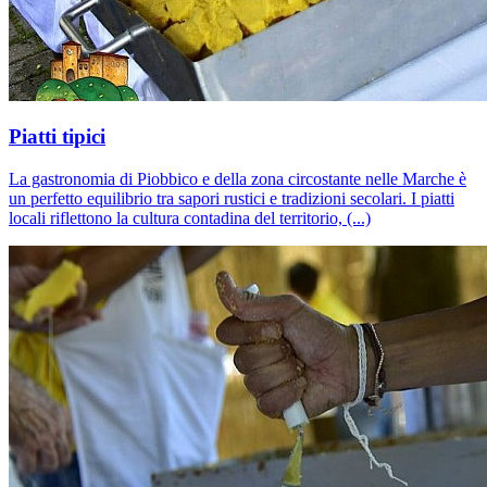
Piatti tipici
La gastronomia di Piobbico e della zona circostante nelle Marche è
un perfetto equilibrio tra sapori rustici e tradizioni secolari. I piatti
locali riflettono la cultura contadina del territorio, (...)