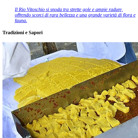
Il Rio Vitoschio si snoda tra strette gole e ampie radure,
offrendo scorci di rara bellezza e una grande varietà di flora e
fauna.
Tradizioni e Sapori