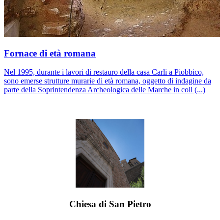
Fornace di età romana
Nel 1995, durante i lavori di restauro della casa Carli a Piobbico,
sono emerse strutture murarie di età romana, oggetto di indagine da
parte della Soprintendenza Archeologica delle Marche in coll (...)
Chiesa di San Pietro