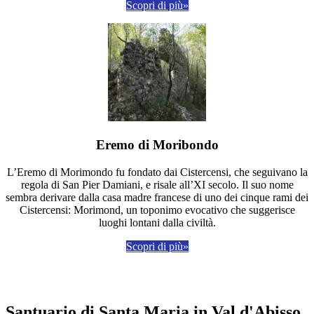
Scopri di più»
Eremo di Moribondo
L’Eremo di Morimondo fu fondato dai Cistercensi, che seguivano la
regola di San Pier Damiani, e risale all’XI secolo. Il suo nome
sembra derivare dalla casa madre francese di uno dei cinque rami dei
Cistercensi: Morimond, un toponimo evocativo che suggerisce
luoghi lontani dalla civiltà.
Scopri di più»
Santuario di Santa Maria in Val d'Abisso