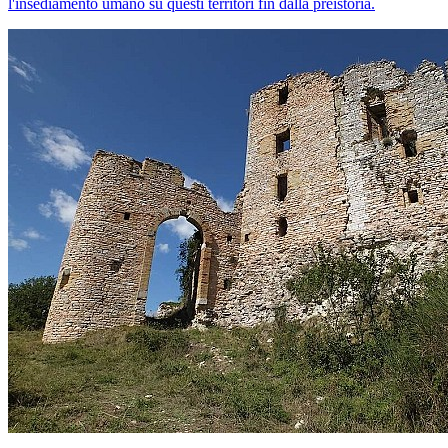
l'insediamento umano su questi territori fin dalla preistoria.