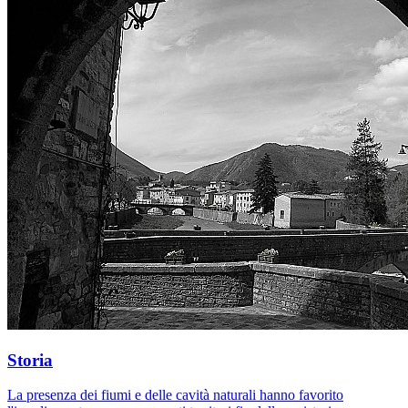
Storia
La presenza dei fiumi e delle cavità naturali hanno favorito